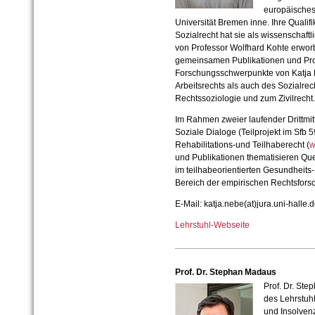
europäisches 
Universität Bremen inne. Ihre Qualifik
Sozialrecht hat sie als wissenschaftl
von Professor Wolfhard Kohte erworb
gemeinsamen Publikationen und Proj
Forschungsschwerpunkte von Katja 
Arbeitsrechts als auch des Sozialrech
Rechtssoziologie und zum Zivilrecht.
Im Rahmen zweier laufender Drittmit
Soziale Dialoge (Teilprojekt im Sfb 
Rehabilitations-und Teilhaberecht (
w
und Publikationen thematisieren Que
im teilhabeorientierten Gesundheits-
Bereich der empirischen Rechtsfors
E-Mail: katja.nebe(at)jura.uni-halle.
Lehrstuhl-Webseite
Prof. Dr. Stephan Madaus
Prof. Dr. Ste
des Lehrstuhl
und Insolvenz