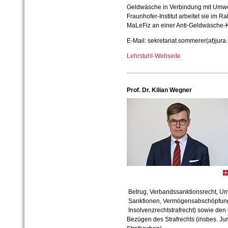
Geldwäsche in Verbindung mit Umwe
Fraunhofer-Institut arbeitet sie im
MaLeFiz an einer Anti-Geldwäsche-K
E-Mail: sekretariat.sommerer(at)jura.
Lehrstuhl-Webseite
Prof. Dr. Kilian Wegner
Betrug, Verbandssanktionsrecht, U
Sanktionen, Vermögensabschöpfung, 
Insolvenzrechtstrafrecht) sowie den
Bezügen des Strafrechts (insbes. Juri