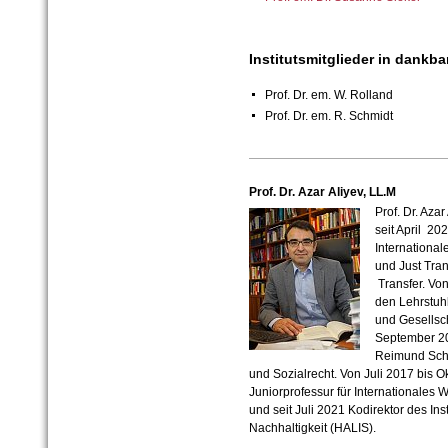
Institutsmitglieder in dankba
Prof. Dr. em. W. Rolland
Prof. Dr. em. R. Schmidt
Prof. Dr. Azar Aliyev, LL.M
Prof. Dr. Azar
seit April 20
International
und Just Tra
Transfer. Von
den Lehrstuhl
und Gesellsc
September 202
Reimund Schm
und Sozialrecht. Von Juli 2017 bis 
Juniorprofessur für Internationales 
und seit Juli 2021 Kodirektor des Ins
Nachhaltigkeit (HALIS).