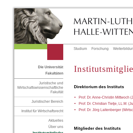
Studium
Forschung
Weiterbildu
Institutsmitgli
Die Universität
Fakultäten
Juristische und
Direktorium des Instituts
Wirtschaftswissenschaftliche
Fakultät
Prof. Dr. Anne-Christin Mittwoch (
Juristischer Bereich
Prof. Dr. Christian Tietje, LL.M. (J
Prof. Dr. Jörg Laitenberger (Wirts
Institut für Wirtschaftsrecht
Aktuelles
Über uns
Mitglieder des Instituts