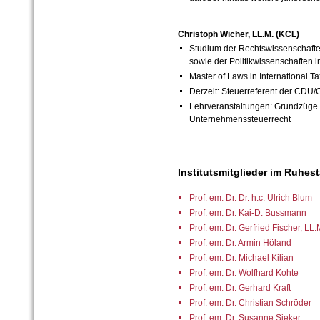
Christoph Wicher, LL.M. (KCL)
Studium der Rechtswissenschaften
sowie der Politikwissenschaften i
Master of Laws in International 
Derzeit: Steuerreferent der CDU
Lehrveranstaltungen: Grundzüge 
Unternehmenssteuerrecht
Institutsmitglieder im Ruhes
Prof. em. Dr. Dr. h.c. Ulrich Blum
Prof. em. Dr. Kai-D. Bussmann
Prof. em. Dr. Gerfried Fischer, LL.
Prof. em. Dr. Armin Höland
Prof. em. Dr. Michael Kilian
Prof. em. Dr. Wolfhard Kohte
Prof. em. Dr. Gerhard Kraft
Prof. em. Dr. Christian Schröder
Prof. em. Dr. Susanne Sieker