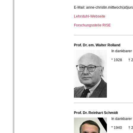
E-Mail: anne-christin.mittwoch(at)jur
Lehrstuhl-Webseite
Forschungsstelle RISE
Prof. Dr. em. Walter Rolland
In dankbarer
* 1928 † 2
Prof. Dr. Reinhart Schmidt
In dankbarer
* 1940 † 2