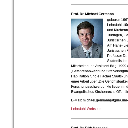
Prof. Dr. Michael Germann
geboren 1967,
Lehrstuhls fü
und Kirchenre
Tübingen, Ge
Juristischen
Am Hans- Lier
Juristischen 
Professor Dr.
Studentische 
Mitarbeiter und Assistent tätig. 1999
„Gefahrenabwehr und Strafverfolgung 
Habilitation für die Fächer Staats- 
einer Arbeit über „Die Gerichtsbarke
Forschungsschwerpunkte liegen in d
Evangelisches Kirchenrecht, Öffentli
E-Mail: michael.germann(at)jura.uni-
Lehrstuhl-Webseite