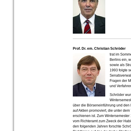
Prof. Dr. em. Christian Schröder
trat im Somme
Berlins ein, 
sowie als Stra
1993 folgte 
Senatsverwalt
Fragen der Mo
und Verfahre
Schröder wur
Wintersemest
über die Börseneinführung und den 
auf Aktien promoviert, die unter dem 
erschienen ist. Zum Wintersemester
vom Richteramt zum Zweck der Habili
den folgenden Jahren forschte Schrö