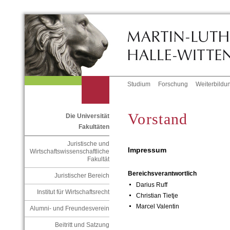
Studium
Forschung
Weiterbildu
Vorstand
Die Universität
Fakultäten
Juristische und
Impressum
Wirtschaftswissenschaftliche
Fakultät
Bereichsverantwortlich
Juristischer Bereich
Darius Ruff
Institut für Wirtschaftsrecht
Christian Tietje
Marcel Valentin
Alumni- und Freundesverein
Beitritt und Satzung